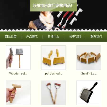
苏州市乐富门宠物用品厂
网站首页
产品展示
新闻中心
关于我们
联系我们
Wooden sel...
pet deshed...
Small - La...