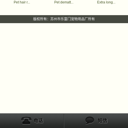
Pet hair r...
Pet dematt...
Extra long...
版权所有：苏州市乐富门宠物用品厂所有
电话
短信